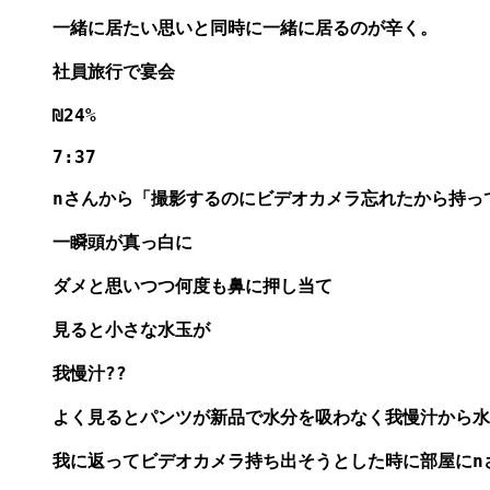
一緒に居たい思いと同時に一緒に居るのが辛く。

社員旅行で宴会

₪24%

7:37

nさんから「撮影するのにビデオカメラ忘れたから持っ
一瞬頭が真っ白に

ダメと思いつつ何度も鼻に押し当て

見ると小さな水玉が

我慢汁??

よく見るとパンツが新品で水分を吸わなく我慢汁から水
我に返ってビデオカメラ持ち出そうとした時に部屋にnさ