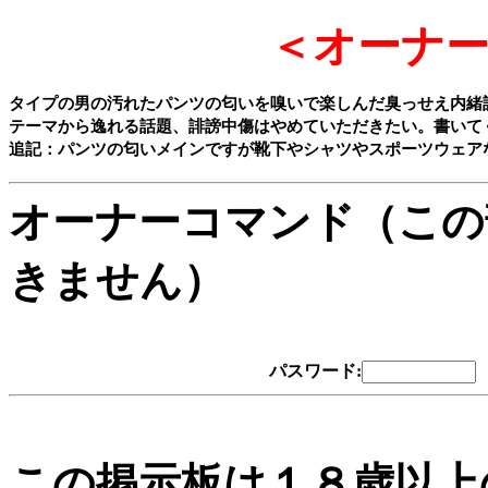
＜オーナ
タイプの男の汚れたパンツの匂いを嗅いで楽しんだ臭っせえ内緒
テーマから逸れる話題、誹謗中傷はやめていただきたい。書いてく
オーナーコマンド（この
きません）
パスワード:
この掲示板は１８歳以上