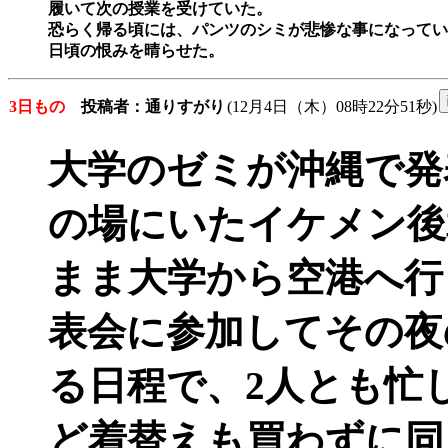
履いて次の授業を受けていた。

恐らく帰る頃には、パンツのシミが悲惨な事になってい
3日もの
投稿者：通りすがり
(12月4日（木）08時22分51秒)
大学のゼミが沖縄で発
の場にいたイケメン後
まま大学から空港へ行
表会に参加してその夜
る日程で、2人とも忙
ど着替えも買わずに同