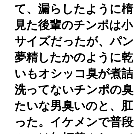
て、漏らしたように楕
見た後輩のチンポは小
サイズだったが、パン
夢精したかのように乾
いもオシッコ臭が煮詰
洗ってないチンポの臭
たいな男臭いのと、肛
った。イケメンで普段