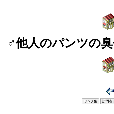
♂他人のパンツの臭