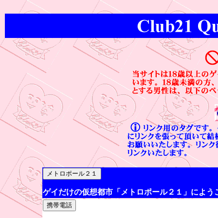
ゲイだけの仮想都市「メトロポール２１」によう