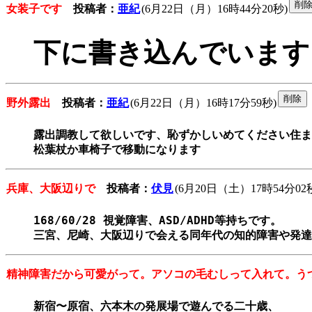
女装子です
投稿者：
亜紀
(6月22日（月）16時44分20秒)
下に書き込んでいます
野外露出
投稿者：
亜紀
(6月22日（月）16時17分59秒)
露出調教して欲しいです、恥ずかしいめてください住まい
松葉杖か車椅子で移動になります
兵庫、大阪辺りで
投稿者：
伏見
(6月20日（土）17時54分02
168/60/28 視覚障害、ASD/ADHD等持ちです。

三宮、尼崎、大阪辺りで会える同年代の知的障害や発達
精神障害だから可愛がって。アソコの毛むしって入れて。う
新宿〜原宿、六本木の発展場で遊んでる二十歳、
