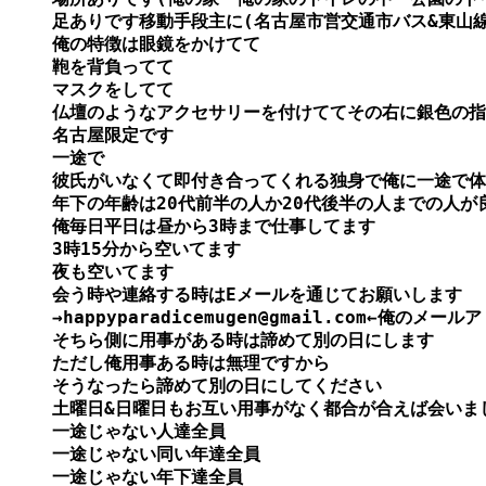
足ありです移動手段主に(名古屋市営交通市バス&東山線
俺の特徴は眼鏡をかけてて

鞄を背負ってて

マスクをしてて

仏壇のようなアクセサリーを付けててその右に銀色の指
名古屋限定です

一途で

彼氏がいなくて即付き合ってくれる独身で俺に一途で体
年下の年齢は20代前半の人か20代後半の人までの人が良
俺毎日平日は昼から3時まで仕事してます

3時15分から空いてます

夜も空いてます

会う時や連絡する時はEメールを通じてお願いします

→happyparadicemugen@gmail.com←俺のメール
そちら側に用事がある時は諦めて別の日にします

ただし俺用事ある時は無理ですから

そうなったら諦めて別の日にしてください

土曜日&日曜日もお互い用事がなく都合が合えば会いまし
一途じゃない人達全員

一途じゃない同い年達全員

一途じゃない年下達全員
