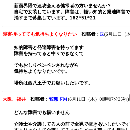
新宿界隈で速攻会える健常者の方いませんか？

自宅で女装しています。障害は、軽い知的と発達障害で
消すまで募集しています。162*51*21
障害持ってても気持ちよくなりたい
投稿者：
K
(6月11日（木
知的障害と発達障害を持ってます

障害を持ってると中々できなくて

でもおしりペンペンされながら

気持ちよくなりたいです。

場所は西八王子でお願いしたいです。
大阪、福井
投稿者：
変態ドM
(6月11日（木）00時07分35秒)
どんな障害でも構いません

介護士や介護してる人の前で全裸で抜きあいしたいです