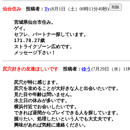
仙台住み
投稿者：
Ty
(8月1日（土）00時11分49秒)
宮城県仙台市住み。

ゲイ。

セフレ、パートナー探しています。

171.78.27歳

ストライクゾーン広めです。

メッセージ下さい！
尻穴好きの友達ほしいです
投稿者：
ゆう
(7月29日（水）11時
尻穴が特に感じます。

尻穴を攻めることが大好きな人と出会いたいです。

見た目や年齢は問いません。

水土日の休みが多いです。

横浜付近でお会いしたいです。

できれば昼間からプレイできる人を探しています。

掘りたい、処理したいという人でも大丈夫です。

興味があれば気軽に連絡ください。
