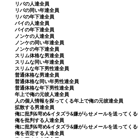
リバの人達全員

リバの同い年達全員

リバの年下達全員　

バイの人達全員　

バイの年下達全員

ノンケの人達全員

ノンケの同い年達全員

ノンケの年下達全員　

スリム体格な男達全員

スリムな同い年達全員

スリムな年下男性達全員 

普通体格な男達全員

普通体格な同い年男性達全員

普通体格な年下男性達全員

年上で俺の元彼人達全員

人の個人情報を探ってくる年上で俺の元彼達全員

拡散する男達全員

俺に批判&苛め&イタズラ&嫌がらせメールを送ってくる
俺を批判する人達全員

俺に批判&苛め&イタズラ&嫌がらせメールを送ってくる
俺を否定する人達全員
