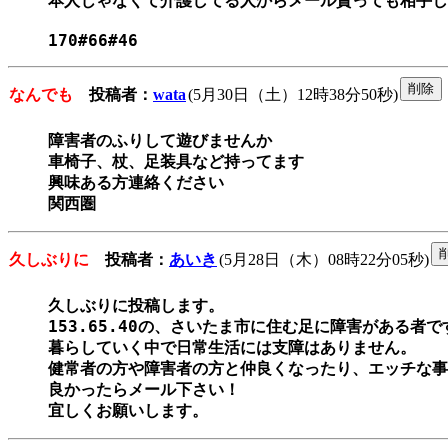
本人じゃなくて介護してる人からメール貰っても相手し
170#66#46
なんでも
投稿者：
wata
(5月30日（土）12時38分50秒)
障害者のふりして遊びませんか

車椅子、杖、足装具など持ってます

興味ある方連絡ください

関西圏
久しぶりに
投稿者：
あいき
(5月28日（木）08時22分05秒)
久しぶりに投稿します。

153.65.40の、さいたま市に住む足に障害がある者です
暮らしていく中で日常生活には支障はありません。

健常者の方や障害者の方と仲良くなったり、エッチな事
良かったらメール下さい！
