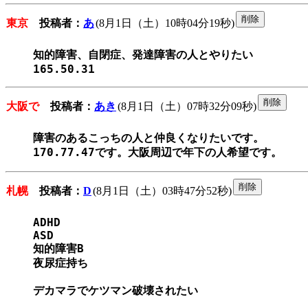
東京
投稿者：
あ
(8月1日（土）10時04分19秒)
知的障害、自閉症、発達障害の人とやりたい

165.50.31
大阪で
投稿者：
あき
(8月1日（土）07時32分09秒)
障害のあるこっちの人と仲良くなりたいです。

170.77.47です。大阪周辺で年下の人希望です。
札幌
投稿者：
D
(8月1日（土）03時47分52秒)
ADHD

ASD

知的障害B

夜尿症持ち

デカマラでケツマン破壊されたい