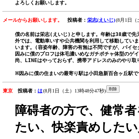
よろしくお願いします。
メールからお願いします。
投稿者：
栄志(えいじ)
(8月1日（
僕の名前は栄志(えいじ)と申します。年齢は38歳で先
外では、電動車いすや公共機関を利用して移動していま
います。(容姿年齢、障害の有無は不問ですが、バイセ
因みに僕のプロフは体毛濃いめなガチポチャ体型のゲイ
尚、LINEはやっておらず、携帯アドレスのみのやり取
※因みに僕の住まいの最寄り駅は小田急新百合ヶ丘駅で
東京
投稿者：
は
(8月1日（土）13時48分47秒)
障碍者の方で、健常者
たい、快楽責めしたい